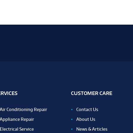
ERVICES
CUSTOMER CARE
Air Conditioning Repair
Contact Us
Appliance Repair
About Us
Electrical Service
News & Articles