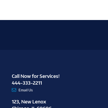
Call Now for Services!
444-333-2211
Email Us
123, New Lenox