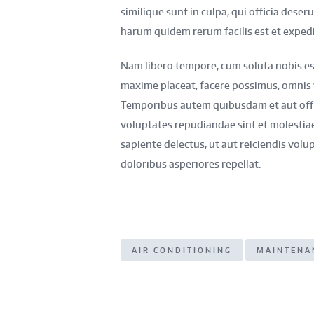
similique sunt in culpa, qui officia deser
harum quidem rerum facilis est et expedit
Nam libero tempore, cum soluta nobis est
maxime placeat, facere possimus, omnis 
Temporibus autem quibusdam et aut offici
voluptates repudiandae sint et molestia
sapiente delectus, ut aut reiciendis vol
doloribus asperiores repellat.
AIR CONDITIONING
MAINTENA