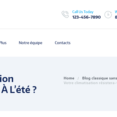
Call Us Today
W
123-456-7890
Plus
Notre équipe
Contacts
tion
Home
Blog classique sans
Votre climatisation résistera-t
À L’été ?