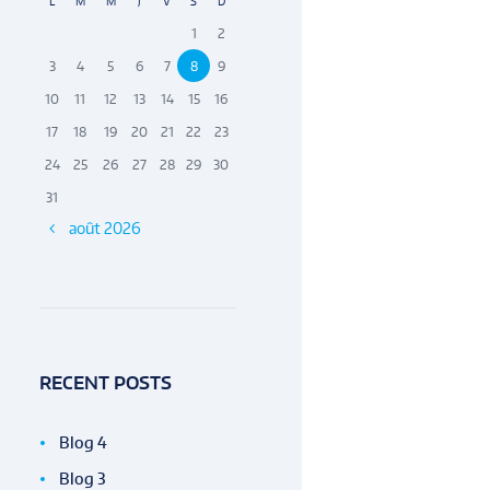
L
M
M
J
V
S
D
1
2
3
4
5
6
7
8
9
10
11
12
13
14
15
16
17
18
19
20
21
22
23
24
25
26
27
28
29
30
31
août
2026
RECENT POSTS
Blog 4
Blog 3