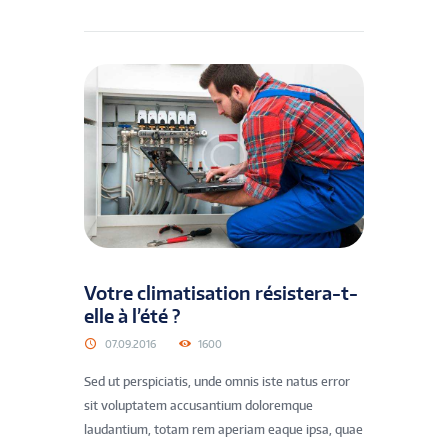
Votre climatisation résistera-t-
elle à l’été ?
07.09.2016
1600
Sed ut perspiciatis, unde omnis iste natus error
sit voluptatem accusantium doloremque
laudantium, totam rem aperiam eaque ipsa, quae