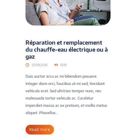
Réparation et remplacement
du chauffe-eau électrique ou à
gaz
07.09.2016
1019
Duis auctor arcu ac mi bibendum posuere.
Integer diam orci, faucibus ut mi sed, tincidunt
vehicula erat. Sed ultricies tempor nunc, nec
malesuada tortor vehicula ac. Curabitur
imperdiet massa ac ex pretium, et mollis metus
aliquet. Phasellus...
Read more