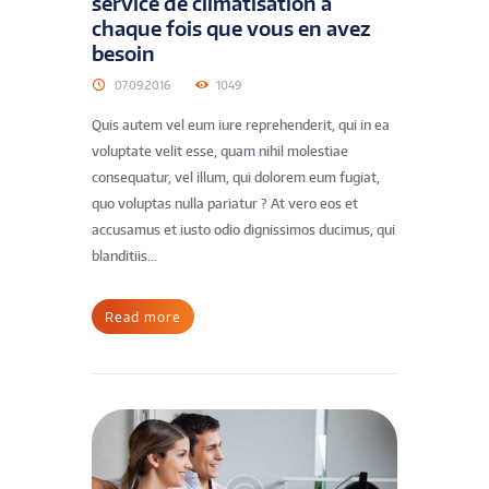
service de climatisation à
chaque fois que vous en avez
besoin
07.09.2016
1049
Quis autem vel eum iure reprehenderit, qui in ea
voluptate velit esse, quam nihil molestiae
consequatur, vel illum, qui dolorem eum fugiat,
quo voluptas nulla pariatur ? At vero eos et
accusamus et iusto odio dignissimos ducimus, qui
blanditiis...
Read more