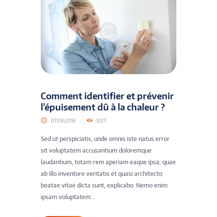
Comment identifier et prévenir
l’épuisement dû à la chaleur ?
07.09.2016
1227
Sed ut perspiciatis, unde omnis iste natus error
sit voluptatem accusantium doloremque
laudantium, totam rem aperiam eaque ipsa, quae
ab illo inventore veritatis et quasi architecto
beatae vitae dicta sunt, explicabo. Nemo enim
ipsam voluptatem...