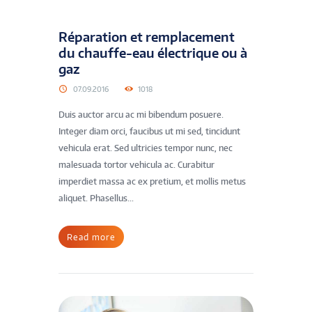
Réparation et remplacement
du chauffe-eau électrique ou à
gaz
07.09.2016
1018
Duis auctor arcu ac mi bibendum posuere.
Integer diam orci, faucibus ut mi sed, tincidunt
vehicula erat. Sed ultricies tempor nunc, nec
malesuada tortor vehicula ac. Curabitur
imperdiet massa ac ex pretium, et mollis metus
aliquet. Phasellus...
Read more