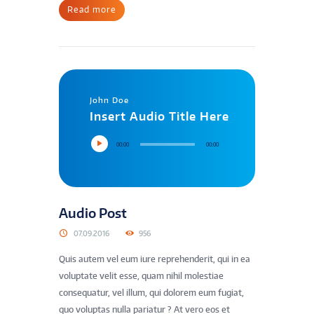
Read more
John Doe
Insert Audio Title Here
00:00
00:00
Audio Post
07.09.2016
956
Quis autem vel eum iure reprehenderit, qui in ea
voluptate velit esse, quam nihil molestiae
consequatur, vel illum, qui dolorem eum fugiat,
quo voluptas nulla pariatur ? At vero eos et