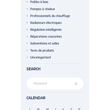
Poêles à bois
Pompes à chaleur
Professionnels du chauffage
Radiateurs électriques
Régulation intelligente
Réparations courantes
Subventions et aides
Tests de produits
Uncategorized
SEARCH
CALENDAR
L
M
M
J
V
S
D