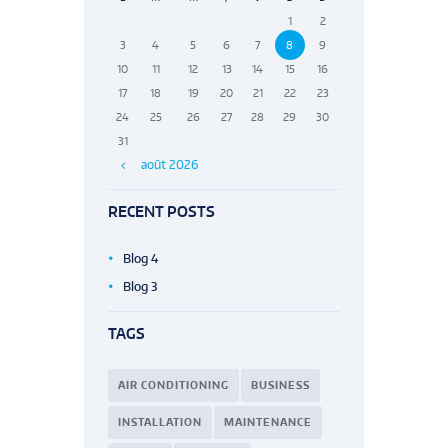
1
2
3
4
5
6
7
8
9
10
11
12
13
14
15
16
17
18
19
20
21
22
23
24
25
26
27
28
29
30
31
août
2026
RECENT POSTS
Blog 4
Blog 3
TAGS
AIR CONDITIONING
BUSINESS
INSTALLATION
MAINTENANCE