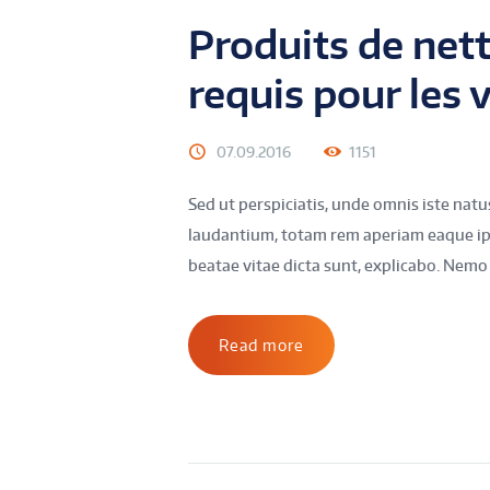
Produits de nett
requis pour les v
07.09.2016
1151
Sed ut perspiciatis, unde omnis iste na
laudantium, totam rem aperiam eaque ipsa
beatae vitae dicta sunt, explicabo. Nemo
Read more