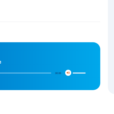
e
00:00