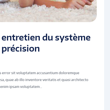
t entretien du système
 précision
tus error sit voluptatem accusantium doloremque
, quae ab illo inventore veritatis et quasi architecto
 enim ipsam voluptatem...