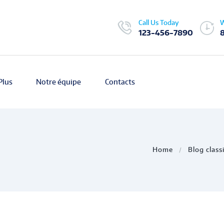
Call Us Today
W
123-456-7890
Plus
Notre équipe
Contacts
Home
Blog class