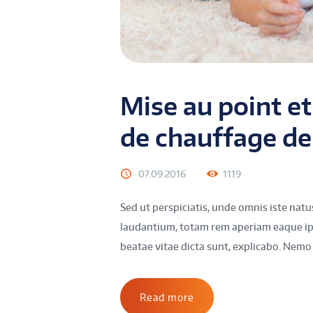
Mise au point e
de chauffage de
07.09.2016
1119
Sed ut perspiciatis, unde omnis iste na
laudantium, totam rem aperiam eaque ipsa
beatae vitae dicta sunt, explicabo. Nemo
Read more