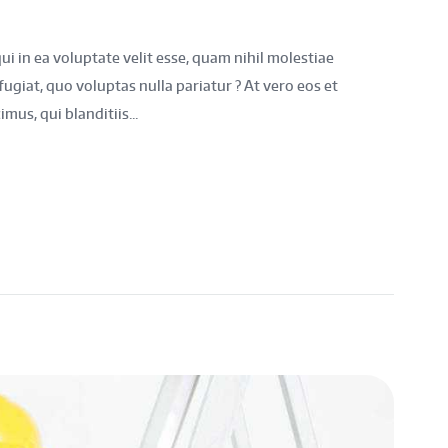
i in ea voluptate velit esse, quam nihil molestiae
ugiat, quo voluptas nulla pariatur ? At vero eos et
us, qui blanditiis...