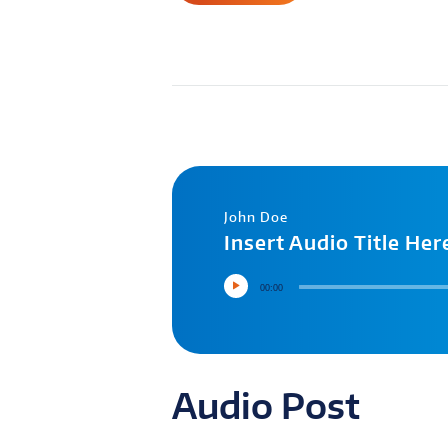
John Doe
Insert Audio Title Her
00:00
Audio Post