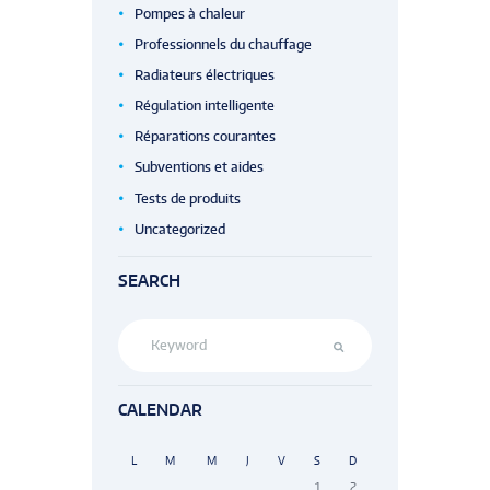
Pompes à chaleur
Professionnels du chauffage
Radiateurs électriques
Régulation intelligente
Réparations courantes
Subventions et aides
Tests de produits
Uncategorized
SEARCH
CALENDAR
L
M
M
J
V
S
D
1
2