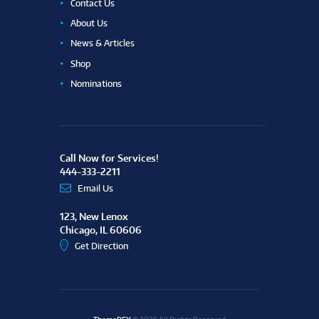
Contact Us
About Us
News & Articles
Shop
Nominations
Call Now for Services!
444-333-2211
Email Us
123, New Lenox
Chicago, IL 60606
Get Direction