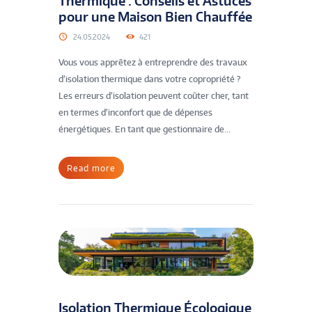
Thermique : Conseils et Astuces
pour une Maison Bien Chauffée
24.05.2024
421
Vous vous apprêtez à entreprendre des travaux
d’isolation thermique dans votre copropriété ?
Les erreurs d’isolation peuvent coûter cher, tant
en termes d’inconfort que de dépenses
énergétiques. En tant que gestionnaire de...
Read more
Isolation Thermique Écologique