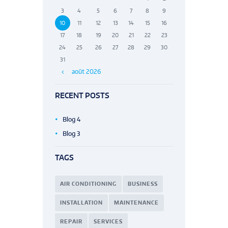
3
4
5
6
7
8
9
10
11
12
13
14
15
16
17
18
19
20
21
22
23
24
25
26
27
28
29
30
31
août
2026
RECENT POSTS
Blog 4
Blog 3
TAGS
AIR CONDITIONING
BUSINESS
INSTALLATION
MAINTENANCE
REPAIR
SERVICES