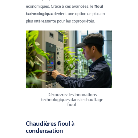
économiques. Grâce à ces avancées, le
fioul
technologique
devient une option de plus en
plus intéressante pour les copropriétés.
Découvrez les innovations
technologiques dans le chauffage
fioul.
Chaudières fioul à
condensation