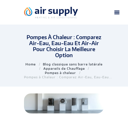
Pompes À Chaleur : Comparez
Air-Eau, Eau-Eau Et Air-Air
Pour Choisir La Meilleure
Option
Home
Blog classique sans barre latérale
Appareils de Chauffage
Pompes à chaleur
Pompes à Chaleur : Comparez Air-Eau, Eau-Eau...