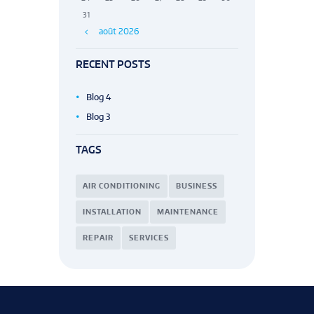
31
août
2026
RECENT POSTS
Blog 4
Blog 3
TAGS
AIR CONDITIONING
BUSINESS
INSTALLATION
MAINTENANCE
REPAIR
SERVICES