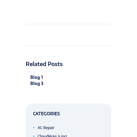
Related Posts
Blog 1
Blog 3
CATEGORIES
AC Repair
Chaudières à gaz