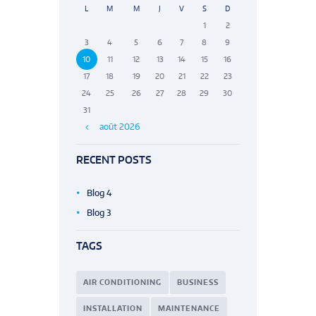
L
M
M
J
V
S
D
1
2
3
4
5
6
7
8
9
10
11
12
13
14
15
16
17
18
19
20
21
22
23
24
25
26
27
28
29
30
31
août
2026
RECENT POSTS
Blog 4
Blog 3
TAGS
AIR CONDITIONING
BUSINESS
INSTALLATION
MAINTENANCE