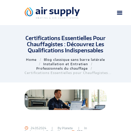
Certifications Essentielles Pour
Chauffagistes : Découvrez Les
Qualifications Indispensables
Home
Blog classique sans barre latérale
Installation et Entretien
Professionnels du chauffage
Certifications Essentielles pour Chauffagistes...
24.05.2024
By
Planete
In