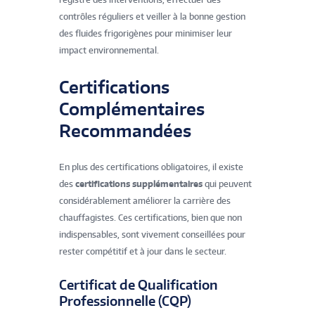
contrôles réguliers et veiller à la bonne gestion
des fluides frigorigènes pour minimiser leur
impact environnemental.
Certifications
Complémentaires
Recommandées
En plus des certifications obligatoires, il existe
des
certifications supplémentaires
qui peuvent
considérablement améliorer la carrière des
chauffagistes. Ces certifications, bien que non
indispensables, sont vivement conseillées pour
rester compétitif et à jour dans le secteur.
Certificat de Qualification
Professionnelle (CQP)