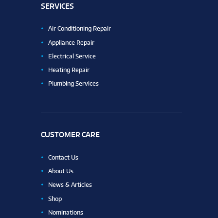
SERVICES
Air Conditioning Repair
Appliance Repair
Electrical Service
Heating Repair
Plumbing Services
CUSTOMER CARE
Contact Us
About Us
News & Articles
Shop
Nominations