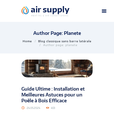
Author Page: Planete
Home
Blog classique sans barre latérale
Author page: planete
Guide Ultime : Installation et
Meilleures Astuces pour un
Poêle à Bois Efficace
24.05.2024
453