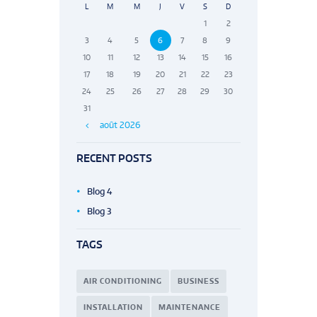
L
M
M
J
V
S
D
1
2
3
4
5
6
7
8
9
10
11
12
13
14
15
16
17
18
19
20
21
22
23
24
25
26
27
28
29
30
31
août
2026
RECENT POSTS
Blog 4
Blog 3
TAGS
AIR CONDITIONING
BUSINESS
INSTALLATION
MAINTENANCE