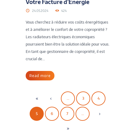
Votre Facture d’Énergie
24.05.2024
424
Vous cherchez à réduire vos coûts énergétiques
et à améliorer le confort de votre copropriété ?
Les radiateurs électriques économiques
pourraient bien être la solution idéale pour vous.
En tant que gestionnaire de copropriété, il est
crucial de...
Read more
…
3
4
5
6
7
…