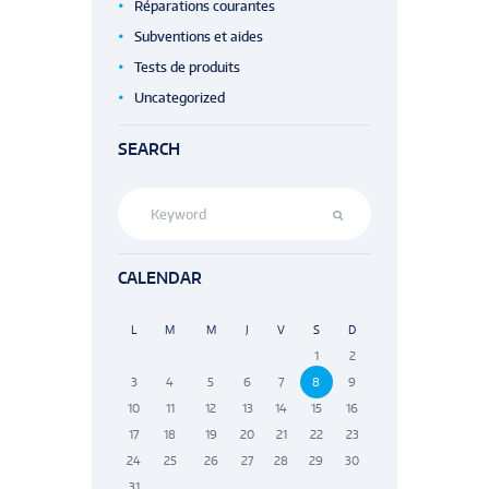
Réparations courantes
Subventions et aides
Tests de produits
Uncategorized
SEARCH
CALENDAR
L
M
M
J
V
S
D
1
2
3
4
5
6
7
8
9
10
11
12
13
14
15
16
17
18
19
20
21
22
23
24
25
26
27
28
29
30
31