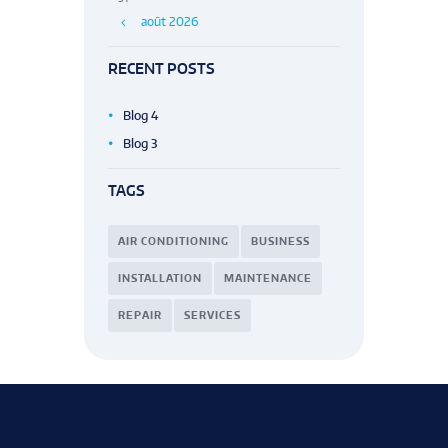
août
2026
RECENT POSTS
Blog 4
Blog 3
TAGS
AIR CONDITIONING
BUSINESS
INSTALLATION
MAINTENANCE
REPAIR
SERVICES