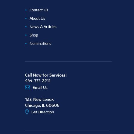
Contact Us
About Us
News & Articles
Shop
Nominations
Call Now for Services!
444-333-2211
Email Us
123, New Lenox
Chicago, IL 60606
Get Direction