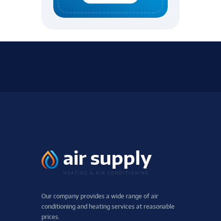
Our company provides a wide range of air
conditioning and heating services at reasonable
prices.